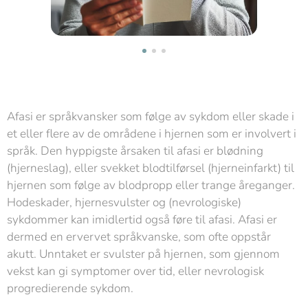
Afasi er språkvansker som følge av sykdom eller skade i
et eller flere av de områdene i hjernen som er involvert i
språk. Den hyppigste årsaken til afasi er blødning
(hjerneslag), eller svekket blodtilførsel (hjerneinfarkt) til
hjernen som følge av blodpropp eller trange åreganger.
Hodeskader, hjernesvulster og (nevrologiske)
sykdommer kan imidlertid også føre til afasi. Afasi er
dermed en ervervet språkvanske, som ofte oppstår
akutt. Unntaket er svulster på hjernen, som gjennom
vekst kan gi symptomer over tid, eller nevrologisk
progredierende sykdom.