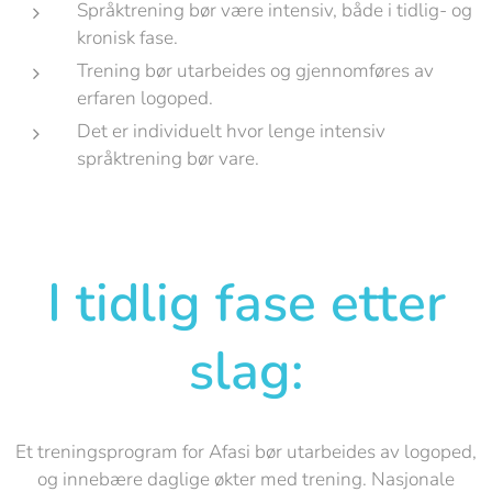
Språktrening bør være intensiv, både i tidlig- og
kronisk fase.
Trening bør utarbeides og gjennomføres av
erfaren logoped.
Det er individuelt hvor lenge intensiv
språktrening bør vare.
I tidlig fase etter
slag:
Et treningsprogram for Afasi bør utarbeides av logoped,
og innebære daglige økter med trening. Nasjonale