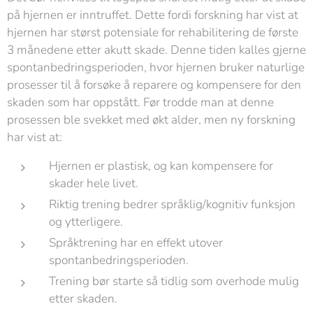
på hjernen er inntruffet. Dette fordi forskning har vist at
hjernen har størst potensiale for rehabilitering de første
3 månedene etter akutt skade. Denne tiden kalles gjerne
spontanbedringsperioden, hvor hjernen bruker naturlige
prosesser til å forsøke å reparere og kompensere for den
skaden som har oppstått. Før trodde man at denne
prosessen ble svekket med økt alder, men ny forskning
har vist at:
Hjernen er plastisk, og kan kompensere for
skader hele livet.
Riktig trening bedrer språklig/kognitiv funksjon
og ytterligere.
Språktrening har en effekt utover
spontanbedringsperioden.
Trening bør starte så tidlig som overhode mulig
etter skaden.